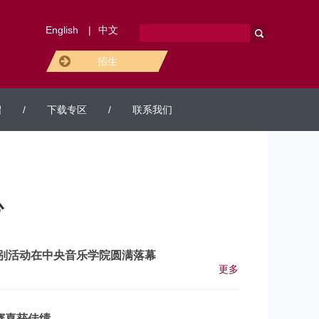
English
|
中文
招生
绍
/
下载专区
/
联系我们
心
度特别活动在中央音乐学院圆满落幕
更多
赛喜获佳绩