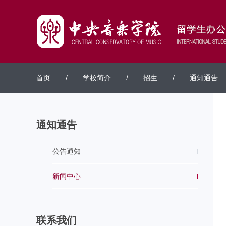
首页
/
学校简介
/
招生
/
通知通告
通知通告
公告通知
新闻中心
联系我们