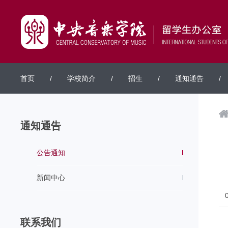
首页
/
学校简介
/
招生
/
通知通告
/
通知通告
公告通知
新闻中心
联系我们